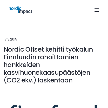
17.3.2015
Nordic Offset kehitti työkalun
Finnfundin rahoittamien
hankkeiden
kasvihuonekaasupäästöjen
(CO2 ekv.) laskentaan