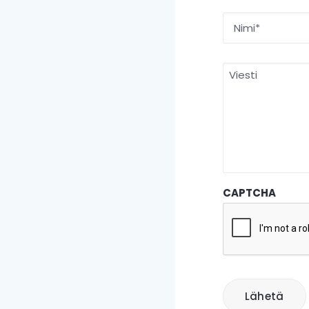
Nimi
*
Etunimi
Viesti
CAPTCHA