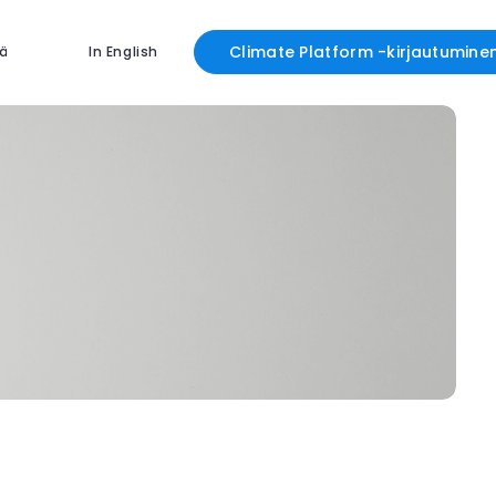
Climate Platform -kirjautumine
ä
In English