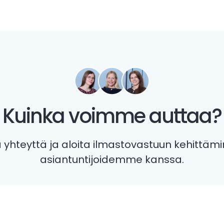
Kuinka voimme auttaa?
 yhteyttä ja aloita ilmastovastuun kehittäm
asiantuntijoidemme kanssa.