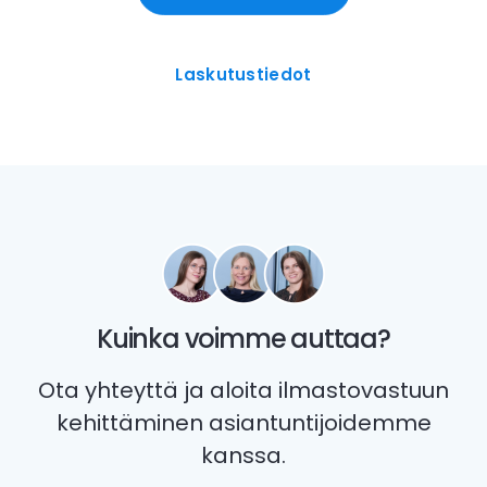
Laskutustiedot
Kuinka voimme auttaa?
Ota yhteyttä ja aloita ilmastovastuun
kehittäminen asiantuntijoidemme
kanssa.