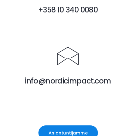
+358 10 340 0080
Climate Platform -kirjautuminen
info@nordicimpact.com
Asiantuntijamme