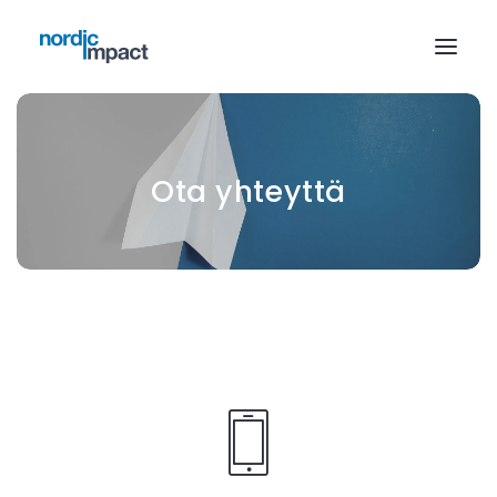
Ota yhteyttä