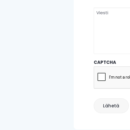
Etunimi
Viesti
CAPTCHA