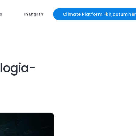
Climate Platform -kirjautumine
ä
In English
logia-