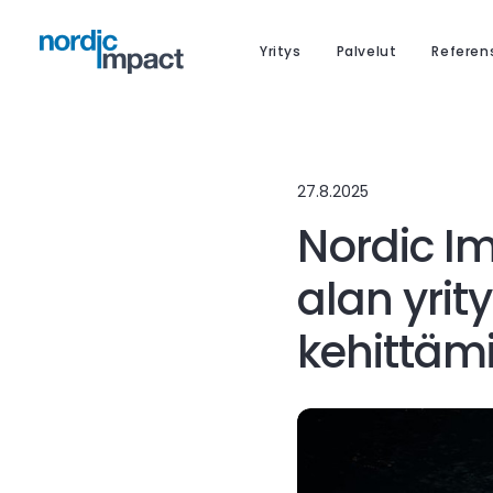
Yritys
Palvelut
Referen
27.8.2025
Nordic I
alan yrit
kehittäm