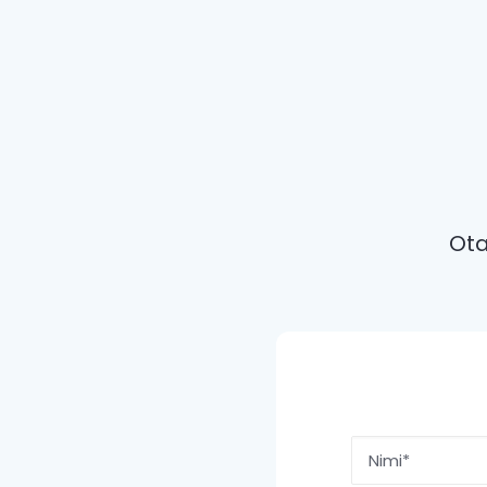
Ota
Nimi
*