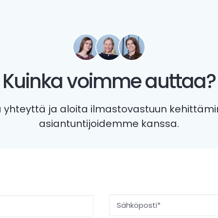
Kuinka voimme auttaa?
 yhteyttä ja aloita ilmastovastuun kehittäm
asiantuntijoidemme kanssa.
Sähköposti
*